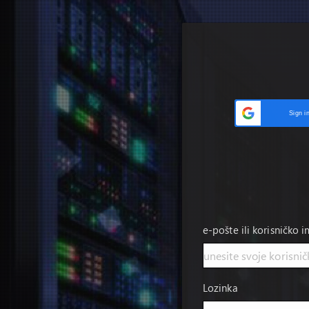
Sign i
e-pošte ili korisničko 
Lozinka