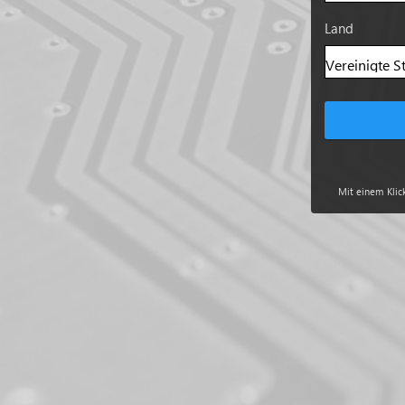
Land
Mit einem Klic