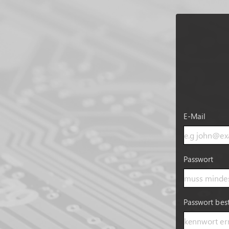
E-Mail
Passwort
Passwort bes